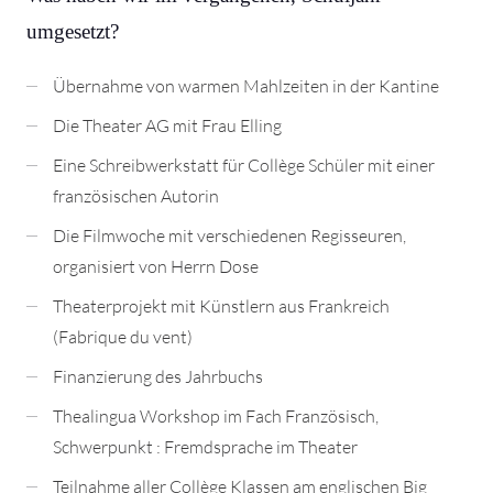
umgesetzt?
Übernahme von warmen Mahlzeiten in der Kantine
Die Theater AG mit Frau Elling
Eine Schreibwerkstatt für Collège Schüler mit einer
französischen Autorin
Die Filmwoche mit verschiedenen Regisseuren,
organisiert von Herrn Dose
Theaterprojekt mit Künstlern aus Frankreich
(Fabrique du vent)
Finanzierung des Jahrbuchs
Thealingua Workshop im Fach Französisch,
Schwerpunkt : Fremdsprache im Theater
Teilnahme aller Collège Klassen am englischen Big